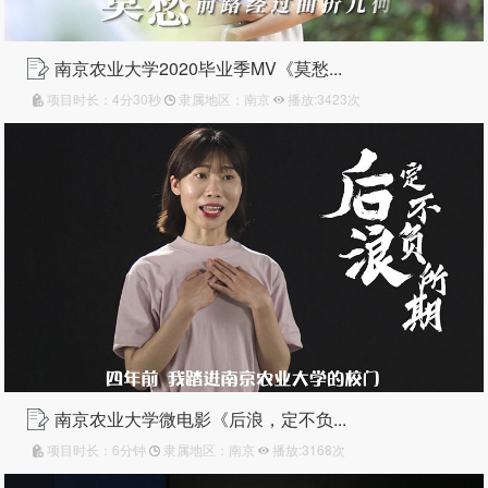
南京农业大学2020毕业季MV《莫愁...
项目时长：4分30秒
隶属地区：南京
播放:3423次
南京农业大学微电影《后浪，定不负...
项目时长：6分钟
隶属地区：南京
播放:3168次