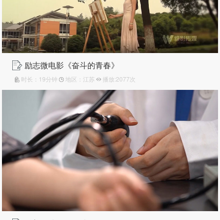
励志微电影《奋斗的青春》
时长：19分钟
地区：江苏
播放:2077次