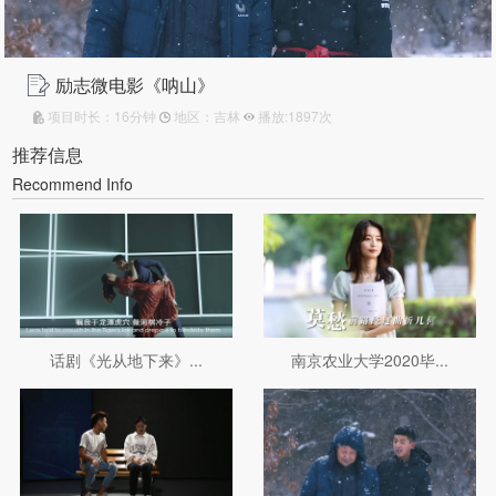
励志微电影《呐山》
项目时长：16分钟
地区：吉林
播放:1897次
推荐信息
Recommend Info
话剧《光从地下来》...
南京农业大学2020毕...