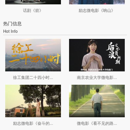
话剧《箭》
励志微电影《呐山》
热门信息
Hot Info
徐工集团二十四小时...
南京农业大学微电影...
励志微电影《奋斗的...
微电影《看不见的路...