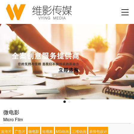
微电影
Micro Film
宣传片
广告片
微电影
短视频
MG动画
三维动画
表情包设计