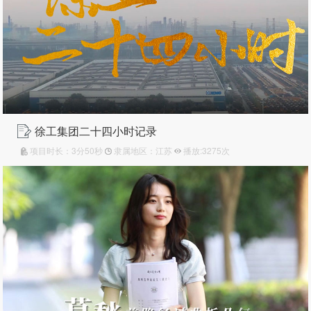
徐工集团二十四小时记录
项目时长：3分50秒
隶属地区：江苏
播放:3275次