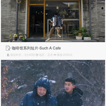
咖啡馆系列短片-Such A Cafe
项目时长：3分40秒
地区：北京
播放:2005次